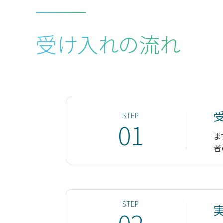
受け入れの流れ
STEP
01
ま
者
STEP
02