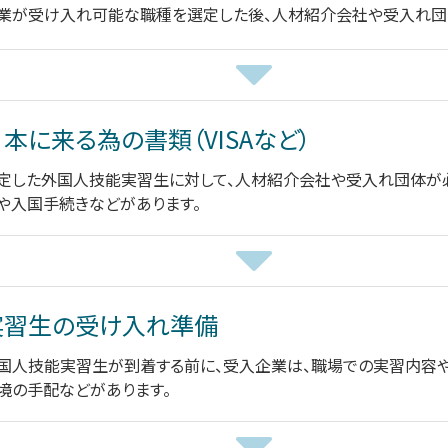
業が受け入れ可能な職種を選定した後、人材紹介会社や受入れ団
本に来る為の書類（VISAなど）
定した外国人技能実習生に対して、人材紹介会社や受入れ団体が
や入国手続きなどがあります。
実習生の受け入れ準備
国人技能実習生が到着する前に、受入企業は、職場での実習内容
境の手配などがあります。