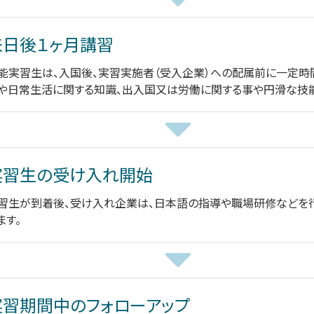
来日後１ヶ月講習
能実習生は、入国後、実習実施者（受入企業）への配属前に一定時
や日常生活に関する知識、出入国又は労働に関する事や円滑な技
実習生の受け入れ開始
習生が到着後、受け入れ企業は、日本語の指導や職場研修などを行
ます。
実習期間中のフォローアップ