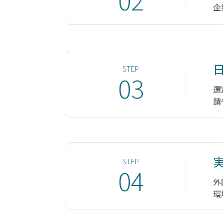
企
日
STEP
03
選
請
STEP
04
外
環