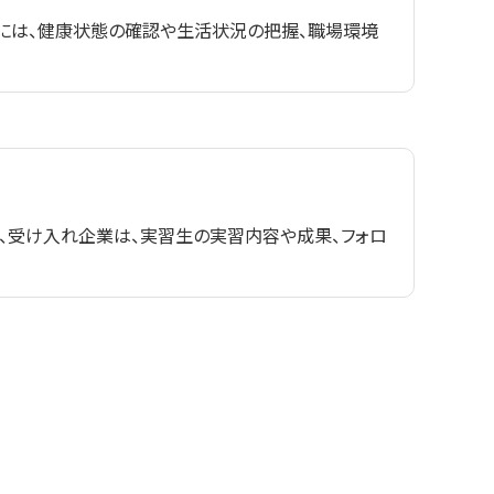
には、健康状態の確認や生活状況の把握、職場環境
、受け入れ企業は、実習生の実習内容や成果、フォロ